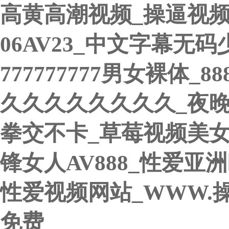
高黄高潮视频_操逼视
06AV23_中文字幕无
777777777男女裸体
久久久久久久久久_夜
拳交不卡_草莓视频美
锋女人AV888_性爱亚
性爱视频网站_WWW.
免费