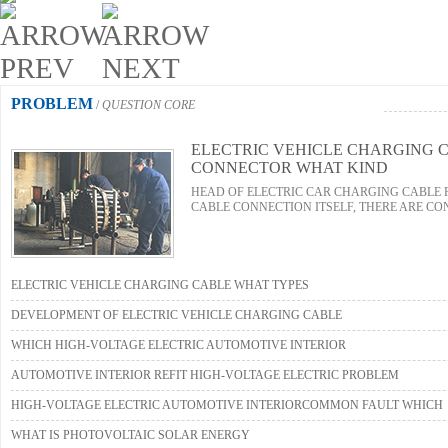
PROBLEM
/
QUESTION CORE
ELECTRIC VEHICLE CHARGING 
CONNECTOR WHAT KIND
HEAD OF ELECTRIC CAR CHARGING CABLE
CABLE CONNECTION ITSELF, THERE ARE CON
ELECTRIC VEHICLE CHARGING CABLE WHAT TYPES
DEVELOPMENT OF ELECTRIC VEHICLE CHARGING CABLE
WHICH HIGH-VOLTAGE ELECTRIC AUTOMOTIVE INTERIOR
AUTOMOTIVE INTERIOR REFIT HIGH-VOLTAGE ELECTRIC PROBLEM
HIGH-VOLTAGE ELECTRIC AUTOMOTIVE INTERIORCOMMON FAULT WHICH
WHAT IS PHOTOVOLTAIC SOLAR ENERGY