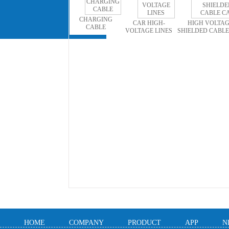
CHARGING
CAR HIGH-
HIGH VOLTA
CABLE
VOLTAGE LINES
SHIELDED CABLE
HOME
COMPANY
PRODUCT
APP
N