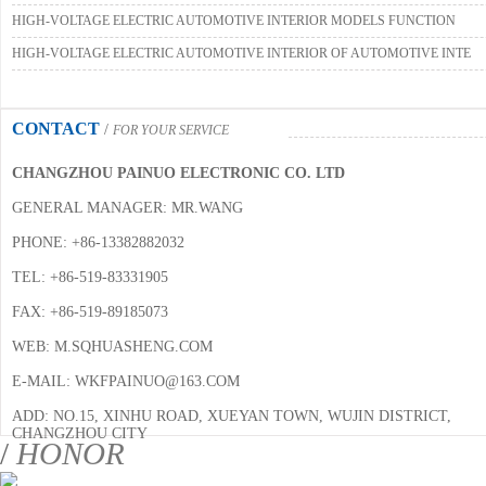
HIGH-VOLTAGE ELECTRIC AUTOMOTIVE INTERIOR MODELS FUNCTION
HIGH-VOLTAGE ELECTRIC AUTOMOTIVE INTERIOR OF AUTOMOTIVE INTE
CONTACT
/
FOR YOUR SERVICE
CHANGZHOU PAINUO ELECTRONIC CO. LTD
GENERAL MANAGER: MR.WANG
PHONE: +86-13382882032
TEL: +86-519-83331905
FAX: +86-519-89185073
WEB: M.SQHUASHENG.COM
E-MAIL: WKFPAINUO@163.COM
ADD: NO.15, XINHU ROAD, XUEYAN TOWN, WUJIN DISTRICT,
CHANGZHOU CITY
/
HONOR