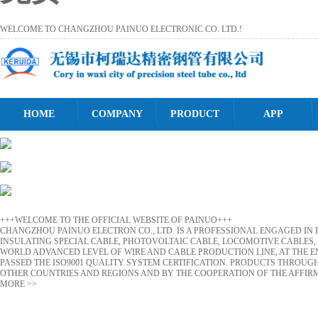
WELCOME TO CHANGZHOU PAINUO ELECTRONIC CO. LTD.!
HOME
COMPANY
PRODUCT
APP
+++WELCOME TO THE OFFICIAL WEBSITE OF PAINUO+++
CHANGZHOU PAINUO ELECTRON CO., LTD. IS A PROFESSIONAL ENGAGED IN
INSULATING SPECIAL CABLE, PHOTOVOLTAIC CABLE, LOCOMOTIVE CABLES,
WORLD ADVANCED LEVEL OF WIRE AND CABLE PRODUCTION LINE, AT THE E
PASSED THE ISO9001 QUALITY SYSTEM CERTIFICATION. PRODUCTS THROUGH 
OTHER COUNTRIES AND REGIONS AND BY THE COOPERATION OF THE AFFIRM
MORE >>