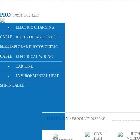
PRO
/
PRODUCT LIST
ELECTRIC CHARGING
CABLE
HIGH VOLTAGE LINE OF
ELECTRIC
SOLAR PHOTOVOLTAIC
CABLE
ELECTRICAL WIRING
CAR LINE
ENVIRONMENTAL HEAT
SHRINKABLE
DISPLAY
/
PRODUCT DISPLAY