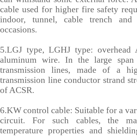
cable used for higher fire safety req
indoor, tunnel, cable trench and
occasions.
5.LGJ type, LGHJ type: overhead 
aluminum wire. In the large span
transmission lines, made of a hi
transmission line conductor strand s
of ACSR.
6.KW control cable: Suitable for a var
circuit. For such cables, the ma
temperature properties and shieldin