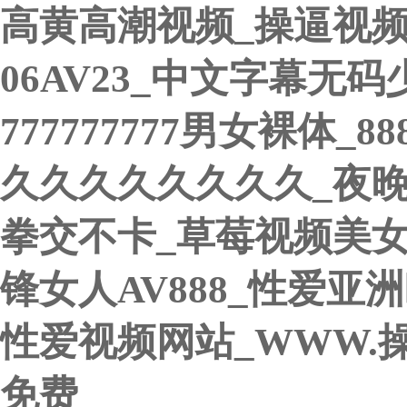
高黄高潮视频_操逼视
06AV23_中文字幕无
777777777男女裸体
久久久久久久久久_夜
拳交不卡_草莓视频美
锋女人AV888_性爱亚
性爱视频网站_WWW.
免费